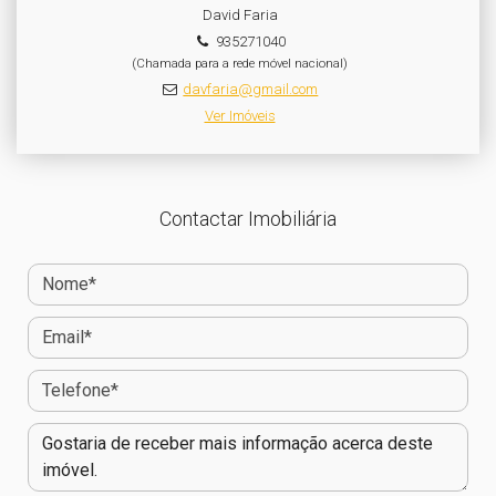
David Faria
935271040
(Chamada para a rede móvel nacional)
davfaria@gmail.com
Ver Imóveis
Contactar Imobiliária