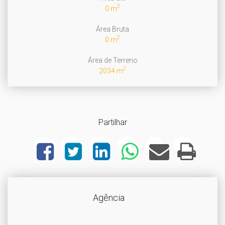
2
0 m
Área Bruta
2
0 m
Área de Terreno
2
2034 m
Partilhar
Agência