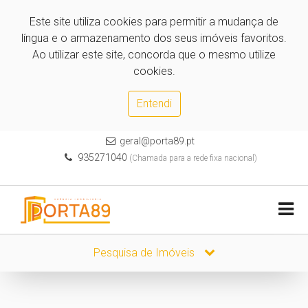
Este site utiliza cookies para permitir a mudança de
língua e o armazenamento dos seus imóveis favoritos.
Ao utilizar este site, concorda que o mesmo utilize
cookies.
Entendi
geral@porta89.pt
935271040
(Chamada para a rede fixa nacional)
Pesquisa de Imóveis