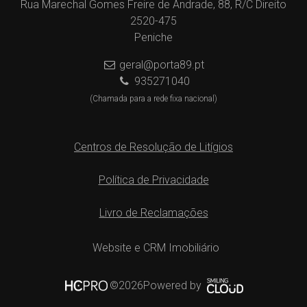
Rua Marechal Gomes Freire de Andrade, 88, R/C Direito
2520-475
Peniche
geral@porta89.pt
935271040
(Chamada para a rede fixa nacional)
Centros de Resolução de Litígios
Política de Privacidade
Livro de Reclamações
Website e CRM Imobiliário
Powered by
©2026