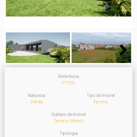
Next
Referência
PT035
Natureza
Tipo de Imóvel
Venda
Terreno
Subtipo de Imóvel
Terreno Urbano
Tipologia