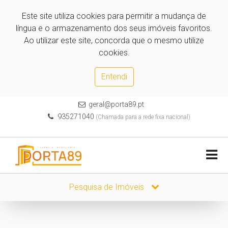
Este site utiliza cookies para permitir a mudança de
língua e o armazenamento dos seus imóveis favoritos.
Ao utilizar este site, concorda que o mesmo utilize
cookies.
Entendi
geral@porta89.pt
935271040
(Chamada para a rede fixa nacional)
Pesquisa de Imóveis