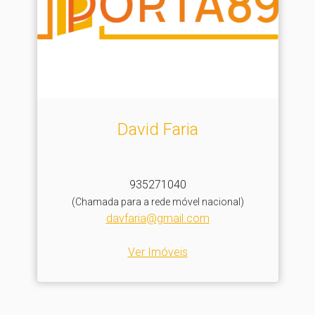
David Faria
935271040
(Chamada para a rede móvel nacional)
davfaria@gmail.com
Ver Imóveis