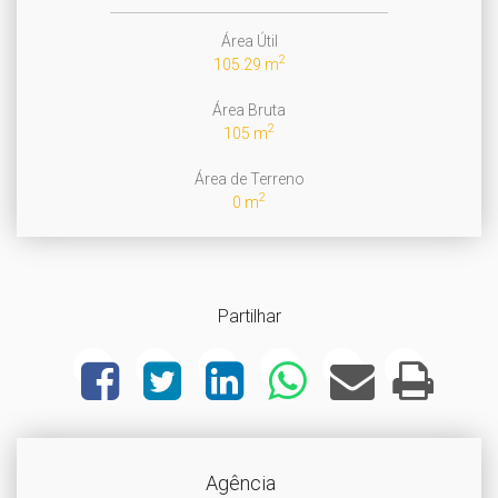
Área Útil
2
105.29 m
Área Bruta
2
105 m
Área de Terreno
2
0 m
Partilhar
Agência