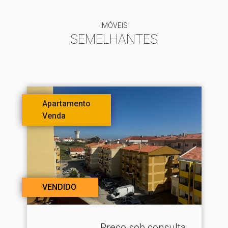
IMÓVEIS
SEMELHANTES
Apartamento
Venda
VENDIDO
Preço sob consulta