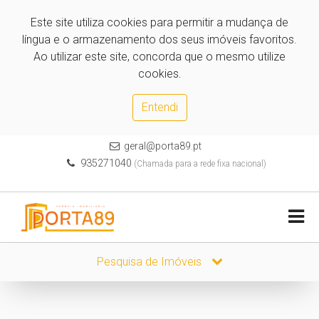
Este site utiliza cookies para permitir a mudança de
língua e o armazenamento dos seus imóveis favoritos.
Ao utilizar este site, concorda que o mesmo utilize
cookies.
Entendi
geral@porta89.pt
935271040
(Chamada para a rede fixa nacional)
Pesquisa de Imóveis