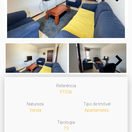
Next
Next
Referência
PT036
Natureza
Tipo de Imóvel
Venda
Apartamento
Tipologia
T3